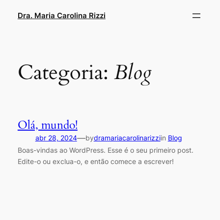
Dra. Maria Carolina Rizzi
Categoria:
Blog
Olá, mundo!
—
abr 28, 2024
by
dramariacarolinarizzi
in
Blog
Boas-vindas ao WordPress. Esse é o seu primeiro post.
Edite-o ou exclua-o, e então comece a escrever!